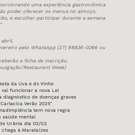
oporcionando uma experiência gastronômica
 vão poder oferecer os menus no almoço,
ção, e escolher participar durante a semana
”
abril.
fevereiro pelo WhatsApp (27) 98836-0266 ou
eberão a ficha de inscrição.
Divulgação/Restaurant Week)
esta da Uva e do Vinho
 vai funcionar a nova Lei
a diagnóstico de doenças graves
Cariacica Verão 2025"
nadimplência tem nova regra
da saúde mental
de Urânia dia 02/02
te chega à Marataízes