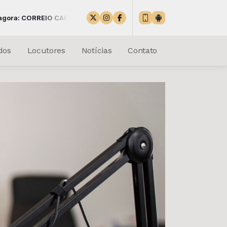
IO CAPIXABA Jornalismo com credibilidade 24 horas por dia
dos
Locutores
Notícias
Contato