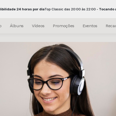
horas por dia
Top Classic das 20:00 às 22:00 -
Tocando agora: CORRE
o
Álbuns
Vídeos
Promoções
Eventos
Reca