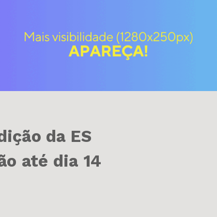
Edição da ES
o até dia 14