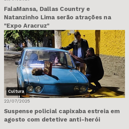
FalaMansa, Dallas Country e
Natanzinho Lima serão atrações na
"Expo Aracruz"
Cultura
22/07/2025
Suspense policial capixaba estreia em
agosto com detetive anti-herói