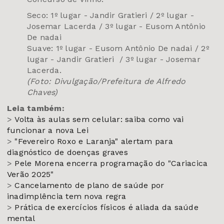
Seco: 1º lugar - Jandir Gratieri / 2º lugar -
Josemar Lacerda / 3º lugar - Eusom Antônio
De nadai
Suave: 1º lugar - Eusom Antônio De nadai / 2º
lugar - Jandir Gratieri / 3º lugar - Josemar
Lacerda.
(Foto: Divulgação/Prefeitura de Alfredo
Chaves)
Leia também:
>
Volta às aulas sem celular: saiba como vai
funcionar a nova Lei
>
"Fevereiro Roxo e Laranja" alertam para
diagnóstico de doenças graves
>
Pele Morena encerra programação do "Cariacica
Verão 2025"
>
Cancelamento de plano de saúde por
inadimplência tem nova regra
>
Prática de exercícios físicos é aliada da saúde
mental