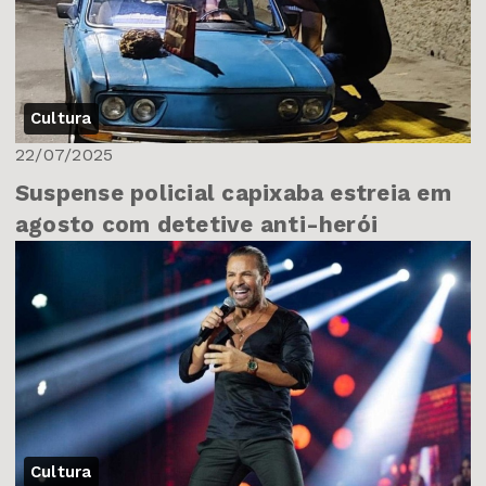
Cultura
22/07/2025
Suspense policial capixaba estreia em
agosto com detetive anti-herói
Cultura