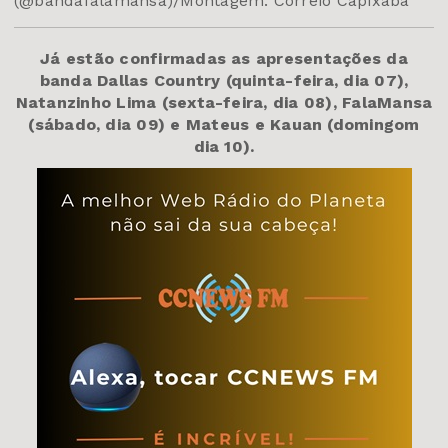
(@bandafalamansa)/Montagem: Correio Capixaba
Já estão confirmadas as apresentações da
banda Dallas Country (quinta-feira, dia 07),
Natanzinho Lima (sexta-feira, dia 08), FalaMansa
(sábado, dia 09) e Mateus e Kauan (domingom
dia 10).