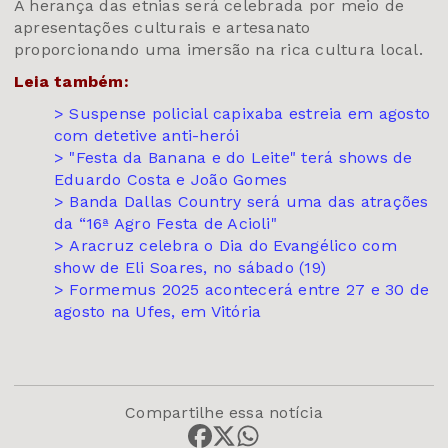
A herança das etnias será celebrada por meio de
apresentações culturais e artesanato
proporcionando uma imersão na rica cultura local.
Leia também:
>
Suspense policial capixaba estreia em agosto
com detetive anti-herói
>
"Festa da Banana e do Leite" terá shows de
Eduardo Costa e João Gomes
>
Banda Dallas Country será uma das atrações
da “16ª Agro Festa de Acioli"
>
Aracruz celebra o Dia do Evangélico com
show de Eli Soares, no sábado (19)
>
Formemus 2025 acontecerá entre 27 e 30 de
agosto na Ufes, em Vitória
Compartilhe essa notícia