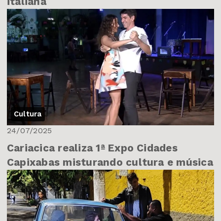
italiana
Cultura
24/07/2025
Cariacica realiza 1ª Expo Cidades
Capixabas misturando cultura e música