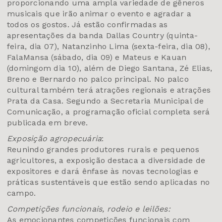
proporcionando uma ampla variedade de gêneros
musicais que irão animar o evento e agradar a
todos os gostos. Já estão confirmadas as
apresentações da banda Dallas Country (quinta-
feira, dia 07), Natanzinho Lima (sexta-feira, dia 08),
FalaMansa (sábado, dia 09) e Mateus e Kauan
(domingom dia 10), além de Diego Santana, Zé Elias,
Breno e Bernardo no palco principal. No palco
cultural também terá atrações regionais e atrações
Prata da Casa. Segundo a Secretaria Municipal de
Comunicação, a programação oficial completa será
publicada em breve.
Exposição agropecuária
:
Reunindo grandes produtores rurais e pequenos
agricultores, a exposição destaca a diversidade de
expositores e dará ênfase às novas tecnologias e
práticas sustentáveis que estão sendo aplicadas no
campo.
Competições funcionais, rodeio e leilões:
As emocionantes competições funcionais com