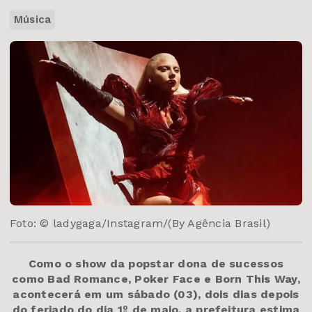
Música
Foto: © ladygaga/Instagram/(By Agência Brasil)
Como o show da popstar dona de sucessos
como Bad Romance, Poker Face e Born This Way,
acontecerá em um sábado (03), dois dias depois
do feriado do dia 1º de maio, a prefeitura estima