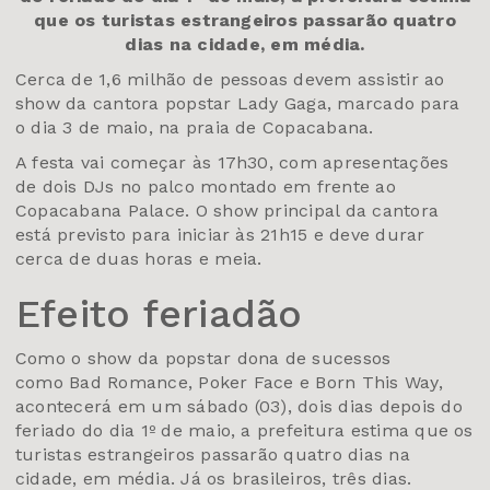
que os turistas estrangeiros passarão quatro
dias na cidade, em média.
Cerca de 1,6 milhão de pessoas devem assistir ao
show da cantora popstar Lady Gaga, marcado para
o dia 3 de maio, na praia de Copacabana.
A festa vai começar às 17h30, com apresentações
de dois DJs no palco montado em frente ao
Copacabana Palace. O show principal da cantora
está previsto para iniciar às 21h15 e deve durar
cerca de duas horas e meia.
Efeito feriadão
Como o show da popstar dona de sucessos
como Bad Romance, Poker Face e Born This Way,
acontecerá em um sábado (03), dois dias depois do
feriado do dia 1º de maio, a prefeitura estima que os
turistas estrangeiros passarão quatro dias na
cidade, em média. Já os brasileiros, três dias.