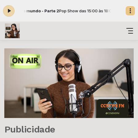
o pelo mundo - Parte 2
Pop Show das 15:00 às 18:00 -
Tocando agora:
Publicidade