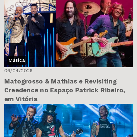
Música
06/04/2026
Matogrosso & Mathias e Revisiting
Creedence no Espaço Patrick Ribeiro,
em Vitória