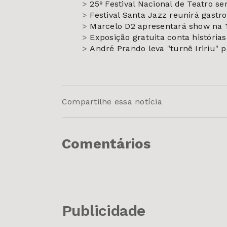
>
25º Festival Nacional de Teatro s
>
Festival Santa Jazz reunirá gastr
>
Marcelo D2 apresentará show na 1
>
Exposição gratuita conta história
>
André Prando leva "turnê Iririu" 
Compartilhe essa notícia
Comentários
Publicidade