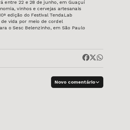
erá entre 22 e 28 de junho, em Guaçuí
onomia, vinhos e cervejas artesanais
0ª edição do Festival TendaLab
s de vida por meio de cordel
para o Sesc Belenzinho, em São Paulo
Novo comentário