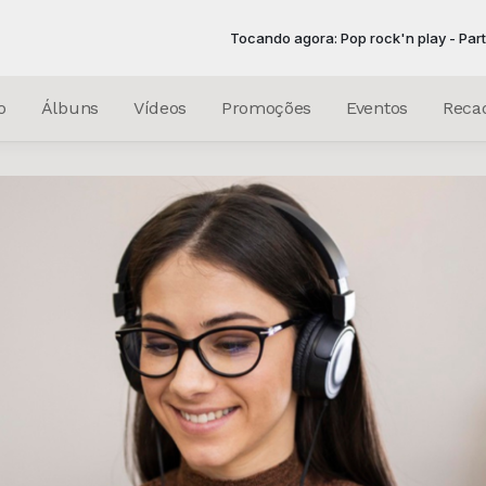
Tocando agora: Pop rock'n play - Parte 2
o
Álbuns
Vídeos
Promoções
Eventos
Reca