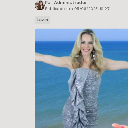
Por
Administrador
Publicado em 05/06/2025 19:27
Lazer