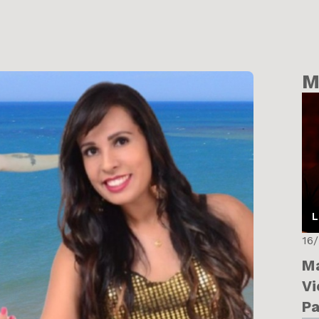
M
L
16
Ma
Vi
Pa