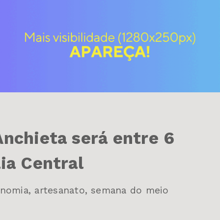
Anchieta será entre 6
ia Central
onomia, artesanato, semana do meio