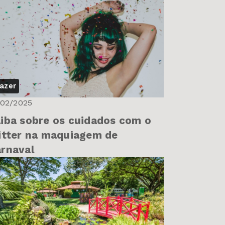
azer
/02/2025
iba sobre os cuidados com o
itter na maquiagem de
rnaval