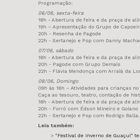
Programação:
06/06, sexta-feira
18h - Abertura de feira e da praça de al
19h – Apresentação do Grupo de Capoei
20h - Resenha de Pagode
22h - Sertanejo e Pop com Danny Macha
07/06, sábado
18h - Abertura de feira e da praça de al
20h - Pagode com Grupo Demais
22h - Flávia Mendonça com Arraiá da L
08/06, Domingo
09h às 16h – Atividades para crianças n
Caça ao tesouro, teatro, contação de his
18h - Abertura de feira e da praça de a
20h - Forró com Édson Mineiro e Goiano
22h - Sertanejo e Pop com Rodrigo Balla
Leia também:
>
"Festival de Inverno de Guaçui" t