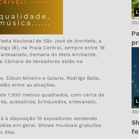
L
20
Pa
Festa Nacional de São José de Anchieta, a
pr
ingo (8), na Praia Central, sempre entre 18
, artesanato, Semana do Meio Ambiente,
da Câmara de Vereadores estão na
, Édson Mineiro e Goiano, Rodrigo Balla,
tão entre as atrações.
 de 1.500 metros quadrados, com cerca de
L
, acessórios, brinquedos, artesanato,
30
rá à disposição 15 expositores vendendo
Sh
ebidas em geral. Shows musicais gratuitos
fo
s dias.