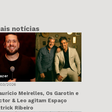
ais notícias
azer
/03/2026
urício Meirelles, Os Garotin e
ctor & Leo agitam Espaço
trick Ribeiro