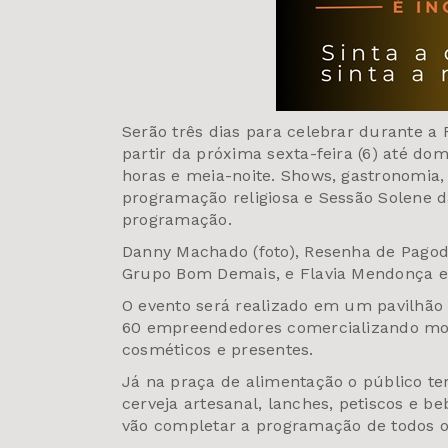
Serão três dias para celebrar durante a 
partir da próxima sexta-feira (6) até dom
horas e meia-noite. Shows, gastronomia
programação religiosa e Sessão Solene 
programação.
Danny Machado (foto), Resenha de Pagode
Grupo Bom Demais, e Flavia Mendonça es
O evento será realizado em um pavilhão
60 empreendedores comercializando moda
cosméticos e presentes.
Já na praça de alimentação o público te
cerveja artesanal, lanches, petiscos e b
vão completar a programação de todos o