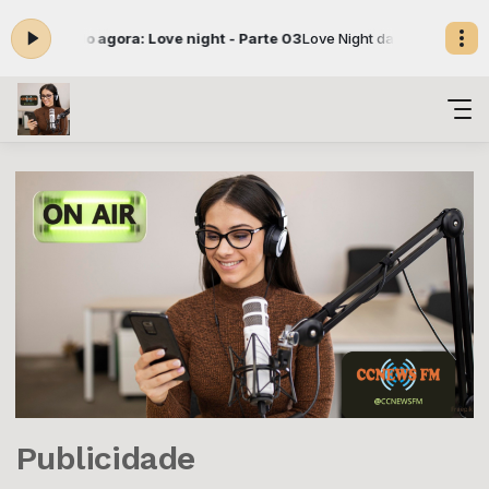
00 -
Tocando agora: Love night - Parte 03
Love Night das 00:00 às 04:
Publicidade